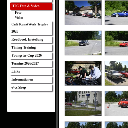
HTC Foto & Video
Foto
Video
Café KunstWerk Trophy
2026
Roadbook-Erstellung
Timing-Training
Youngster Cup 2026
Termine 2026/2027
Links
Informationen
e4cc Shop