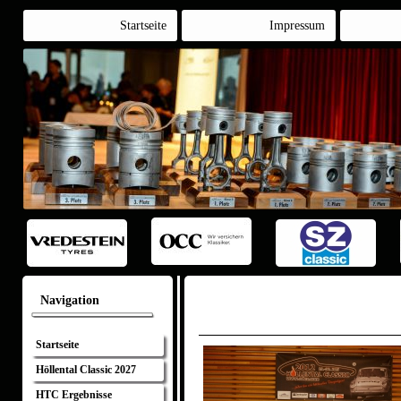
Startseite
Impressum
Navigation
Startseite
Höllental Classic 2027
HTC Ergebnisse